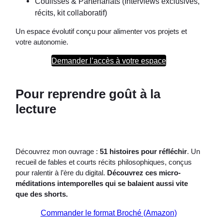
Coulisses & Partenariats (Interviews exclusives,
récits, kit collaboratif)
Un espace évolutif conçu pour alimenter vos projets et
votre autonomie.
Demander l’accès à votre espace
Pour reprendre goût à la
lecture
Découvrez mon ouvrage :
51 histoires pour réfléchir
. Un
recueil de fables et courts récits philosophiques, conçus
pour ralentir à l’ère du digital.
Découvrez ces micro-
méditations intemporelles qui se balaient aussi vite
que des shorts.
Commander le format Broché (Amazon)