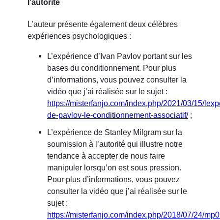
l’autorité
L’auteur présente également deux célèbres
expériences psychologiques :
L’expérience d’Ivan Pavlov portant sur les
bases du conditionnement. Pour plus
d’informations, vous pouvez consulter la
vidéo que j’ai réalisée sur le sujet :
https://misterfanjo.com/index.php/2021/03/15/lexp
de-pavlov-le-conditionnement-associatif/
;
L’expérience de Stanley Milgram sur la
soumission à l’autorité qui illustre notre
tendance à accepter de nous faire
manipuler lorsqu’on est sous pression.
Pour plus d’informations, vous pouvez
consulter la vidéo que j’ai réalisée sur le
sujet :
https://misterfanjo.com/index.php/2018/07/24/mp0