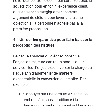
l’effet des bonus : les offrir par surprise après la
souscription pour enrichir l’expérience client,
ou s’en servir stratégiquement comme
argument de clôture pour lever une ultime
objection si la personne n’achète pas à la
première proposition.
4 – Utiliser les garanties pour faire baisser la
perception des risques
Le risque financier ou d’échec constitue
l’objection majeure contre un produit ou un
service. Tout l’enjeu est d’inverser la charge du
risque afin d’augmenter de manière
exponentielle la conversion d’une offre. Par
exemple :
S’appuyer sur une formule « Satisfait ou
remboursé » sans condition (si la
demande de remboursement est formulée