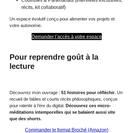
Coulisses & Partenariats (Interviews exclusives,
récits, kit collaboratif)
Un espace évolutif conçu pour alimenter vos projets et
votre autonomie.
Demander l’accès à votre espace
Pour reprendre goût à la
lecture
Découvrez mon ouvrage :
51 histoires pour réfléchir
. Un
recueil de fables et courts récits philosophiques, conçus
pour ralentir à l’ère du digital.
Découvrez ces micro-
méditations intemporelles qui se balaient aussi vite
que des shorts.
Commander le format Broché (Amazon)