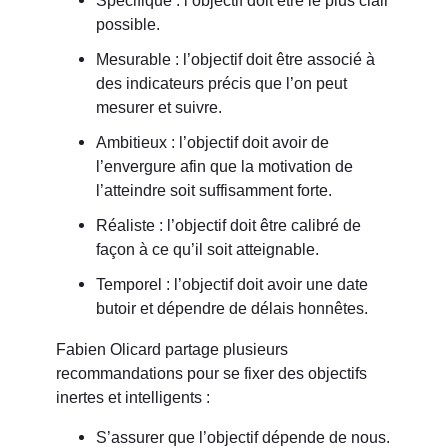
possible.
Mesurable : l’objectif doit être associé à
des indicateurs précis que l’on peut
mesurer et suivre.
Ambitieux : l’objectif doit avoir de
l’envergure afin que la motivation de
l’atteindre soit suffisamment forte.
Réaliste : l’objectif doit être calibré de
façon à ce qu’il soit atteignable.
Temporel : l’objectif doit avoir une date
butoir et dépendre de délais honnêtes.
Fabien Olicard partage plusieurs
recommandations pour se fixer des objectifs
inertes et intelligents :
S’assurer que l’objectif dépende de nous.