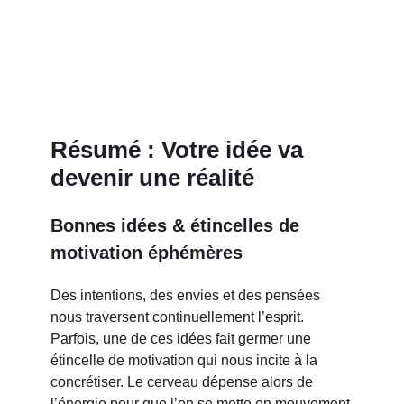
Résumé : Votre idée va
devenir une réalité
Bonnes idées & étincelles de
motivation éphémères
Des intentions, des envies et des pensées
nous traversent continuellement l’esprit.
Parfois, une de ces idées fait germer une
étincelle de motivation qui nous incite à la
concrétiser. Le cerveau dépense alors de
l’énergie pour que l’on se mette en mouvement.