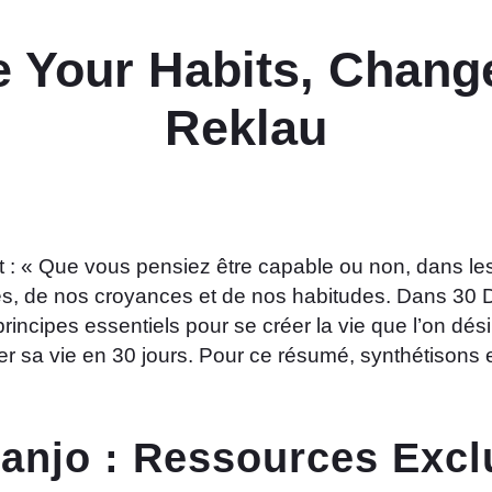
 Your Habits, Change
Reklau
it : « Que vous pensiez être capable ou non, dans le
sées, de nos croyances et de nos habitudes. Dans 30
incipes essentiels pour se créer la vie que l’on dési
mer sa vie en 30 jours. Pour ce résumé, synthétison
Fanjo : Ressources Excl