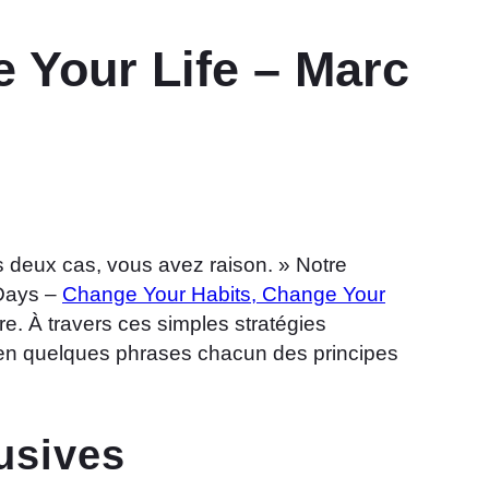
 Your Life – Marc
s deux cas, vous avez raison. » Notre
 Days –
Change Your Habits, Change Your
re. À travers ces simples stratégies
s en quelques phrases chacun des principes
usives