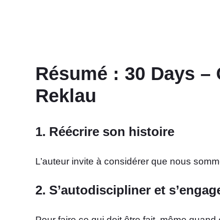
Résumé : 30 Days – 
Reklau
1. Réécrire son histoire
L’auteur invite à considérer que nous sommes à
2. S’autodiscipliner et s’engag
Pour faire ce qui doit être fait, même quand