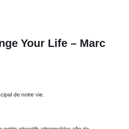
nge Your Life – Marc
cipal de notre vie.
petits objectifs atteignables afin de