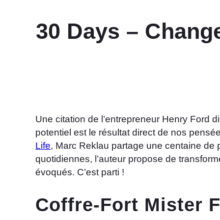
30 Days – Change
Une citation de l’entrepreneur Henry Ford d
potentiel est le résultat direct de nos pen
Life
, Marc Reklau partage une centaine de pr
quotidiennes, l’auteur propose de transfor
évoqués. C’est parti !
Coffre-Fort Mister 