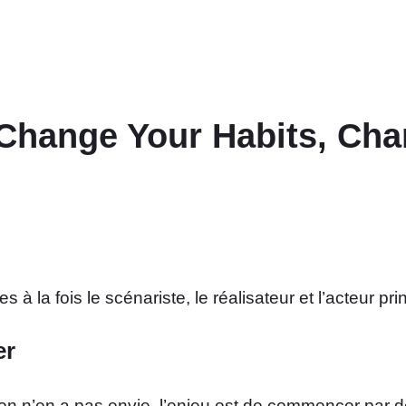
Change Your Habits, Cha
 la fois le scénariste, le réalisateur et l’acteur prin
er
 on n’en a pas envie, l’enjeu est de commencer par de 