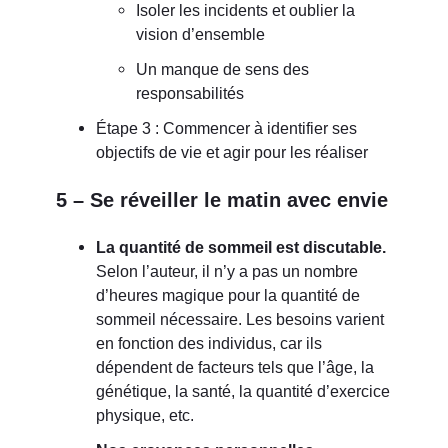
Isoler les incidents et oublier la
vision d’ensemble
Un manque de sens des
responsabilités
Étape 3 : Commencer à identifier ses
objectifs de vie et agir pour les réaliser
5 – Se réveiller le matin avec envie
La quantité de sommeil est discutable.
Selon l’auteur, il n’y a pas un nombre
d’heures magique pour la quantité de
sommeil nécessaire. Les besoins varient
en fonction des individus, car ils
dépendent de facteurs tels que l’âge, la
génétique, la santé, la quantité d’exercice
physique, etc.